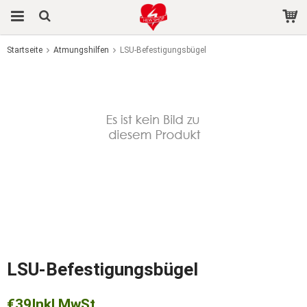
Startseite
Atmungshilfen
LSU-Befestigungsbügel
Das Produkt wurde in Ihren Warenkorb gelegt
LSU-Befestigungsbügel
€39
Inkl MwSt