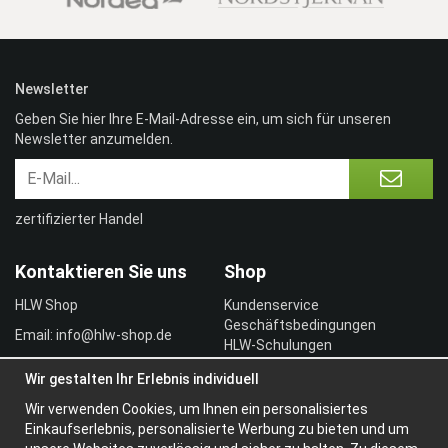
Newsletter
Geben Sie hier Ihre E-Mail-Adresse ein, um sich für unseren
Newsletter anzumelden.
zertifizierter Handel
Kontaktieren Sie uns
Shop
HLW Shop
Kundenservice
Geschäftsbedingungen
Email: info@hlw-shop.de
HLW-Schulungen
Vertragskunde
Wir gestalten Ihr Erlebnis individuell
Einloggen
Wir verwenden Cookies, um Ihnen ein personalisiertes
Information
Einkaufserlebnis, personalisierte Werbung zu bieten und um