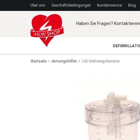
Über uns
Geschäftsbedingungen
Kundenservice
Blog
Haben Sie Fragen? Kontaktieren
DEFIBRILLAT
Startseite
Atmungshilfen
LSU Mehrweg-Kanister