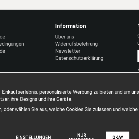
Information
ice
Über uns
edingungen
Widerrufsbelehrung
nde
Newsletter
Datenschutzerklärung
 Einkaufserlebnis, personalisierte Werbung zu bieten und um uns
er, ihre Designs und ihre Geräte.
ben, oder wählen Sie aus, welche Cookies Sie zulassen und welch
Produziert von: Wikinggruppen
NUR
EINSTELLUNGEN
OKAY