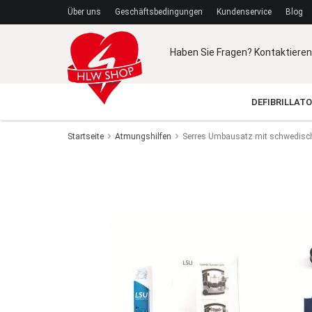
Über uns
Geschäftsbedingungen
Kundenservice
Blog
Haben Sie Fragen? Kontaktieren
DEFIBRILLAT
Startseite
Atmungshilfen
Serres Umbausatz mit schwedisch