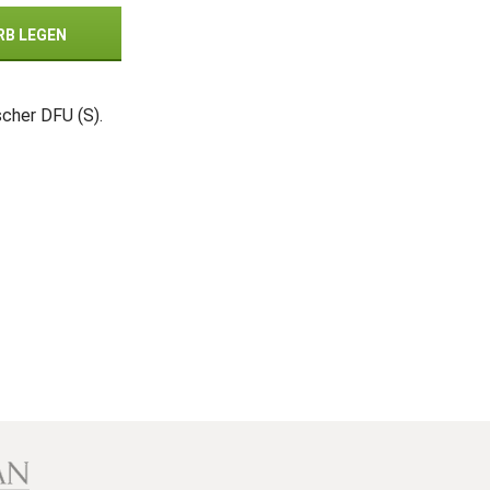
RB LEGEN
cher DFU (S).