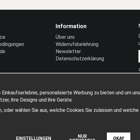
Information
ice
Über uns
edingungen
Widerrufsbelehrung
nde
Newsletter
Datenschutzerklärung
 Einkaufserlebnis, personalisierte Werbung zu bieten und um uns
er, ihre Designs und ihre Geräte.
ben, oder wählen Sie aus, welche Cookies Sie zulassen und welch
Produziert von: Wikinggruppen
NUR
EINSTELLUNGEN
OKAY