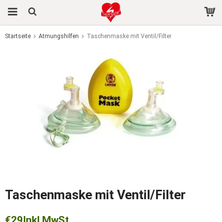
Startseite
Atmungshilfen
Taschenmaske mit Ventil/Filter
Das Produkt wurde in Ihren Warenkorb gelegt
Taschenmaske mit Ventil/Filter
€29
Inkl MwSt