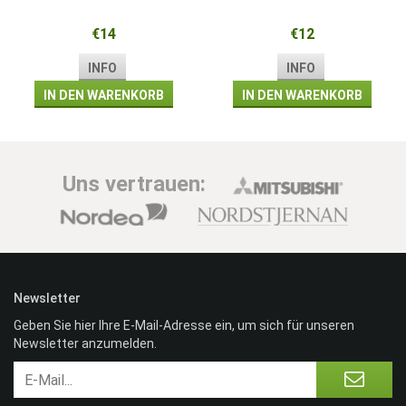
€14
€12
INFO
INFO
IN DEN WARENKORB
IN DEN WARENKORB
Uns vertrauen:
Newsletter
Geben Sie hier Ihre E-Mail-Adresse ein, um sich für unseren
Newsletter anzumelden.