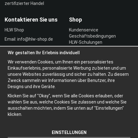
zertifizierter Handel
Kontaktieren Sie uns
Shop
HLW Shop
Kundenservice
Geschäftsbedingungen
Email: info@hlw-shop.de
HLW-Schulungen
Vertragskunde
Wir gestalten Ihr Erlebnis individuell
Einloggen
Wir verwenden Cookies, um Ihnen ein personalisiertes
Information
Einkaufserlebnis, personalisierte Werbung zu bieten und um
unsere Websites zuverlässig und sicher zu halten. Zu diesem
Über uns
Zweck sammeln wir Informationen über Benutzer, ihre
Widerrufsbelehrung
Designs und ihre Geräte.
Newsletter
Klicken Sie auf "Okay", wenn Sie alle Cookies erlauben, oder
Datenschutzerklärung
wählen Sie aus, welche Cookies Sie zulassen und welche Sie
ausschalten möchten, indem Sie unten auf "Einstellungen"
klicken.
EINSTELLUNGEN