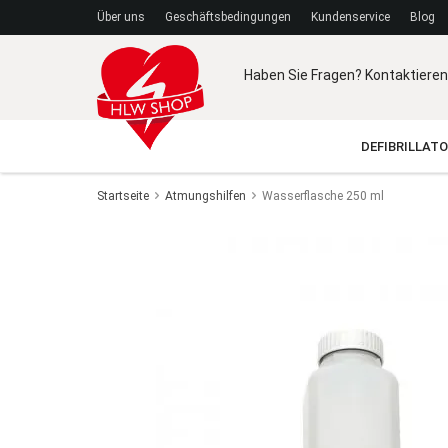
Über uns
Geschäftsbedingungen
Kundenservice
Blog
Haben Sie Fragen? Kontaktieren
DEFIBRILLAT
Startseite
Atmungshilfen
Wasserflasche 250 ml