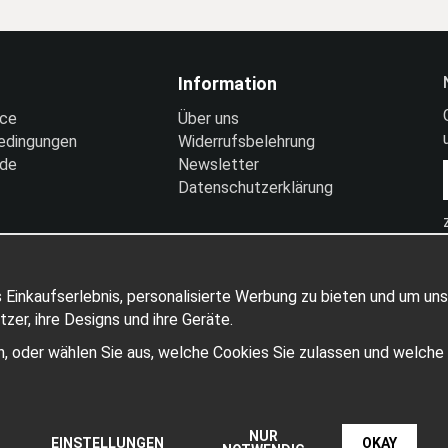
Information
ice
Über uns
edingungen
Widerrufsbelehrung
nde
Newsletter
Datenschutzerklärung
 Einkaufserlebnis, personalisierte Werbung zu bieten und um uns
er, ihre Designs und ihre Geräte.
ben, oder wählen Sie aus, welche Cookies Sie zulassen und welch
Produziert von: Wikinggruppen
NUR
EINSTELLUNGEN
OKAY