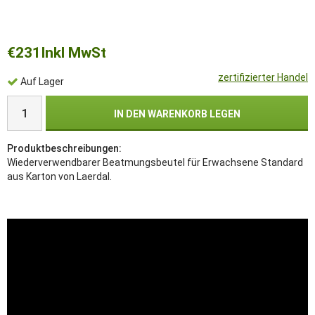
€231
Inkl MwSt
zertifizierter Handel
Auf Lager
IN DEN WARENKORB LEGEN
Produktbeschreibungen:
Wiederverwendbarer Beatmungsbeutel für Erwachsene Standard
aus Karton von Laerdal.