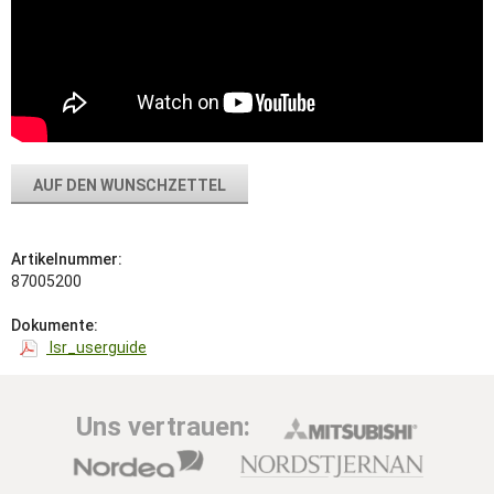
AUF DEN WUNSCHZETTEL
Artikelnummer:
87005200
Dokumente:
lsr_userguide
Uns vertrauen: