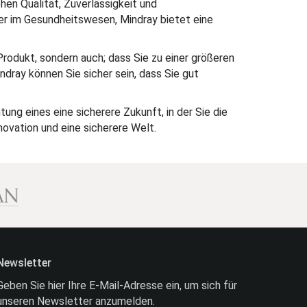
hen Qualität, Zuverlässigkeit und
der im Gesundheitswesen, Mindray bietet eine
Produkt, sondern auch; dass Sie zu einer größeren
ndray können Sie sicher sein, dass Sie gut
ung eines eine sicherere Zukunft, in der Sie die
ovation und eine sicherere Welt.
Newsletter
Geben Sie hier Ihre E-Mail-Adresse ein, um sich für
unseren Newsletter anzumelden.