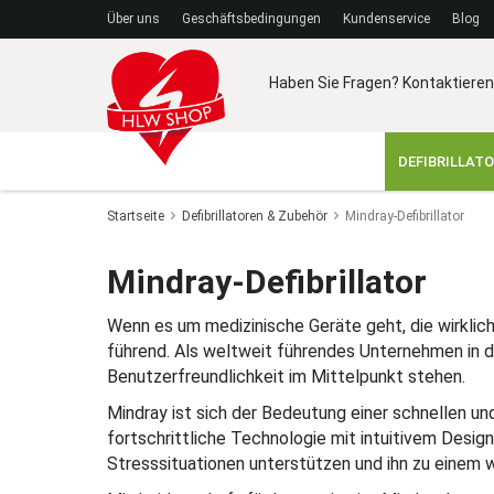
Über uns
Geschäftsbedingungen
Kundenservice
Blog
Haben Sie Fragen? Kontaktieren
DEFIBRILLAT
Startseite
Defibrillatoren & Zubehör
Mindray-Defibrillator
Mindray-Defibrillator
Wenn es um medizinische Geräte geht, die wirklich
führend. Als weltweit führendes Unternehmen in d
Benutzerfreundlichkeit im Mittelpunkt stehen.
Mindray ist sich der Bedeutung einer schnellen und
fortschrittliche Technologie mit intuitivem Design
Stresssituationen unterstützen und ihn zu einem