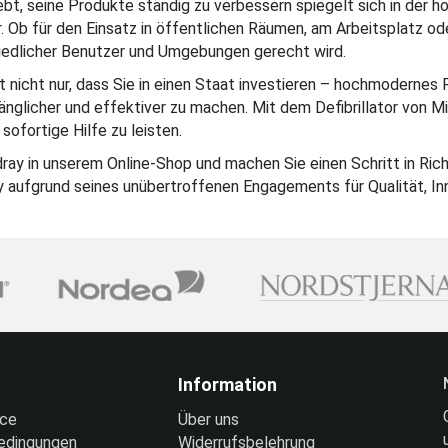
bt, seine Produkte ständig zu verbessern spiegelt sich in der ho
er. Ob für den Einsatz in öffentlichen Räumen, am Arbeitsplatz o
chiedlicher Benutzer und Umgebungen gerecht wird.
t nicht nur, dass Sie in einen Staat investieren – hochmodernes 
nglicher und effektiver zu machen. Mit dem Defibrillator von Mi
sofortige Hilfe zu leisten.
ray in unserem Online-Shop und machen Sie einen Schritt in Richt
 aufgrund seines unübertroffenen Engagements für Qualität, Inn
Information
ice
Über uns
edingungen
Widerrufsbelehrung