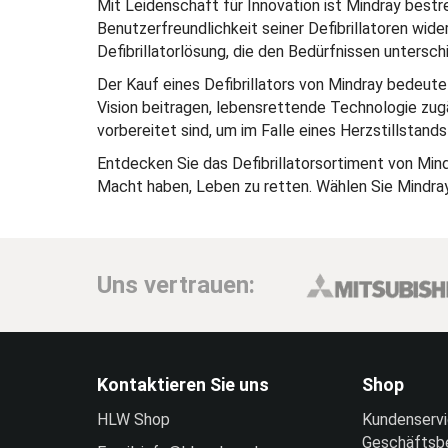
Mit Leidenschaft für Innovation ist Mindray bestre
Benutzerfreundlichkeit seiner Defibrillatoren wid
Defibrillatorlösung, die den Bedürfnissen unters
Der Kauf eines Defibrillators von Mindray bedeute
Vision beitragen, lebensrettende Technologie zugä
vorbereitet sind, um im Falle eines Herzstillstands 
Entdecken Sie das Defibrillatorsortiment von Mind
Macht haben, Leben zu retten. Wählen Sie Mindray
Uns vertrauen:
Kontaktieren Sie uns
Shop
HLW Shop
Kundenserv
Geschäftsb