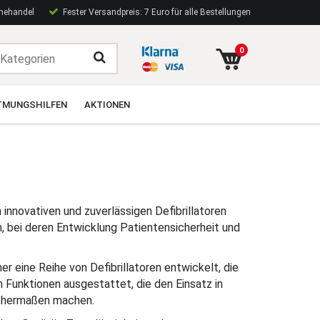
inehandel
Fester Versandpreis: 7 Euro für alle Bestellungen
0
TMUNGSHILFEN
AKTIONEN
innovativen und zuverlässigen Defibrillatoren
, bei deren Entwicklung Patientensicherheit und
r eine Reihe von Defibrillatoren entwickelt, die
en Funktionen ausgestattet, die den Einsatz in
eichermaßen machen.