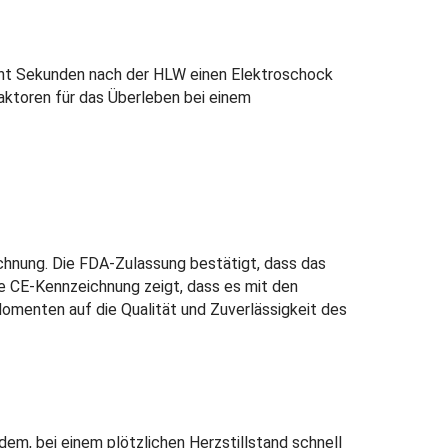
 acht Sekunden nach der HLW einen Elektroschock
 Faktoren für das Überleben bei einem
eichnung. Die FDA-Zulassung bestätigt, dass das
e CE-Kennzeichnung zeigt, dass es mit den
 Momenten auf die Qualität und Zuverlässigkeit des
em, bei einem plötzlichen Herzstillstand schnell