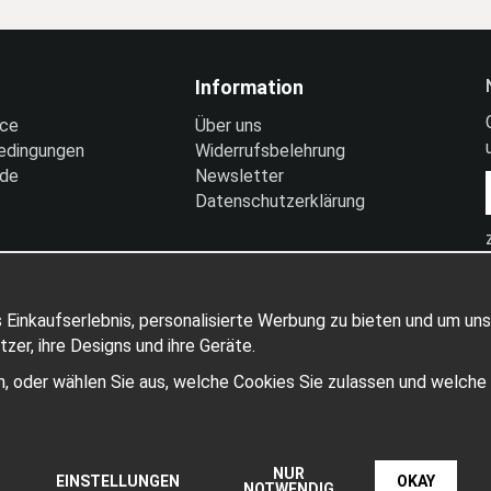
Information
ice
Über uns
edingungen
Widerrufsbelehrung
nde
Newsletter
Datenschutzerklärung
 Einkaufserlebnis, personalisierte Werbung zu bieten und um uns
er, ihre Designs und ihre Geräte.
ben, oder wählen Sie aus, welche Cookies Sie zulassen und welch
Produziert von: Wikinggruppen
NUR
EINSTELLUNGEN
OKAY
NOTWENDIG