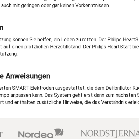
 auch mit geringen oder gar keinen Vorkenntnissen.
ln
ung können Sie helfen, ein Leben zu retten. Der Philips HeartSta
auf einen plötzlichen Herzstillstand. Der Philips HeartStart bi
tützung.
che Anweisungen
egrierten SMART-Elektroden ausgestattet, die dem Defibrillator 
mpo anpassen kann. Das System geht erst dann zum nächsten Sch
 und enthalten zusätzliche Hinweise, die das Verständnis erlei