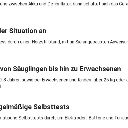
sche zwischen Akku und Defibrillator, dann schaltet sich das Ge
er Situation an
ess durch einen Herzstillstand, mit an Sie angepassten Anweisun
: von Säuglingen bis hin zu Erwachsenen
 0-8 Jahren sowie bei Erwachsenen und Kindern über 25 kg oder 
.
egelmäßige Selbsttests
matische Selbsttests durch, um Elektroden, Batterie und Funktio