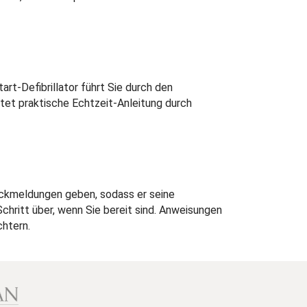
rt-Defibrillator führt Sie durch den
etet praktische Echtzeit-Anleitung durch
Rückmeldungen geben, sodass er seine
ritt über, wenn Sie bereit sind. Anweisungen
chtern.