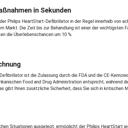
Maßnahmen in Sekunden
der Philips HeartStart-Defibrillator in der Regel innerhalb von
dem Markt. Die Zeit bis zur Behandlung ist einer der wichtigsten
inken die Überlebenschancen um 10 %.
chnung
-Defibrillator ist die Zulassung durch die FDA und die CE-Kennz
kanischen Food and Drug Administration entspricht, während di
s gibt Ihnen zusätzliche Sicherheit, dass Sie sich in kritischen
.
en Situationen ausgelegt, ermöglicht der Philips HeartStart jed