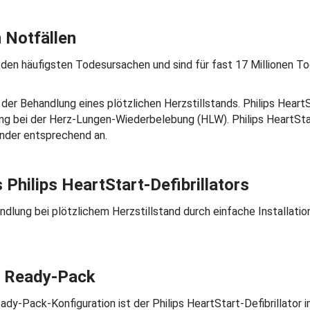
n Notfällen
den häufigsten Todesursachen und sind für fast 17 Millionen Tod
i der Behandlung eines plötzlichen Herzstillstands. Philips Heart
g bei der Herz-Lungen-Wiederbelebung (HLW). Philips HeartStart
nder entsprechend an.
Philips HeartStart-Defibrillators
ndlung bei plötzlichem Herzstillstand durch einfache Installati
rt Ready-Pack
Ready-Pack-Konfiguration ist der Philips HeartStart-Defibrillat