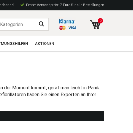
inehandel
Fester Versandpreis: 7 Euro für alle Bestellungen
0
TMUNGSHILFEN
AKTIONEN
enn der Moment kommt, gerät man leicht in Panik.
efibrillatoren haben Sie einen Experten an Ihrer