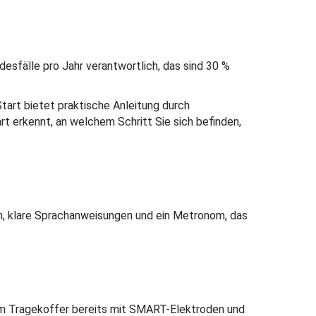
esfälle pro Jahr verantwortlich, das sind 30 %
Start bietet praktische Anleitung durch
 erkennt, an welchem Schritt Sie sich befinden,
on, klare Sprachanweisungen und ein Metronom, das
or im Tragekoffer bereits mit SMART-Elektroden und