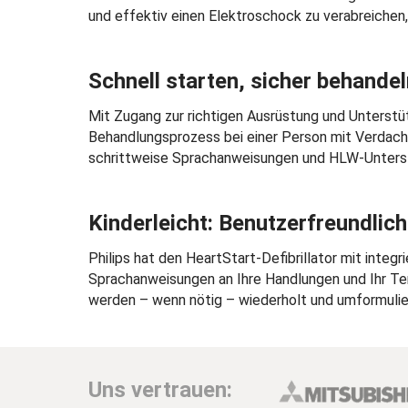
und effektiv einen Elektroschock zu verabreichen,
Schnell starten, sicher behande
Mit Zugang zur richtigen Ausrüstung und Unterstütz
Behandlungsprozess bei einer Person mit Verdacht 
schrittweise Sprachanweisungen und HLW-Unters
Kinderleicht: Benutzerfreundli
Philips hat den HeartStart-Defibrillator mit int
Sprachanweisungen an Ihre Handlungen und Ihr Te
werden – wenn nötig – wiederholt und umformuliert
Uns vertrauen: