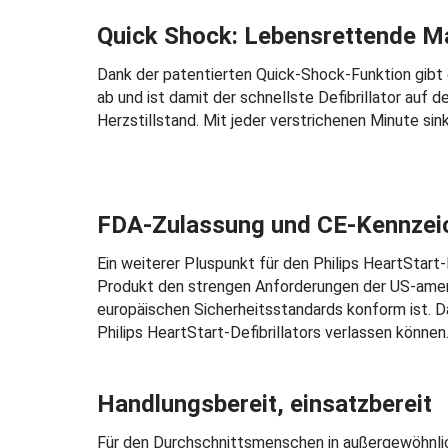
Quick Shock: Lebensrettende 
Dank der patentierten Quick-Shock-Funktion gibt 
ab und ist damit der schnellste Defibrillator auf 
Herzstillstand. Mit jeder verstrichenen Minute s
FDA-Zulassung und CE-Kennzei
Ein weiterer Pluspunkt für den Philips HeartStart
Produkt den strengen Anforderungen der US-ameri
europäischen Sicherheitsstandards konform ist. Da
Philips HeartStart-Defibrillators verlassen können
Handlungsbereit, einsatzbereit
Für den Durchschnittsmenschen in außergewöhnlich