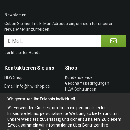
Newsletter
Geben Sie hier Ihre E-Mail-Adresse ein, um sich für unseren
Newsletter anzumelden.
zertifizierter Handel
Kontaktieren Sie uns
Shop
HLW Shop
Kundenservice
Geschäftsbedingungen
Email: info@hlw-shop.de
HLW-Schulungen
Vertragskunde
Wir gestalten Ihr Erlebnis individuell
Einloggen
Wir verwenden Cookies, um Ihnen ein personalisiertes
Information
Einkaufserlebnis, personalisierte Werbung zu bieten und um
unsere Websites zuverlässig und sicher zu halten. Zu diesem
Über uns
Zweck sammeln wir Informationen über Benutzer, ihre
Widerrufsbelehrung