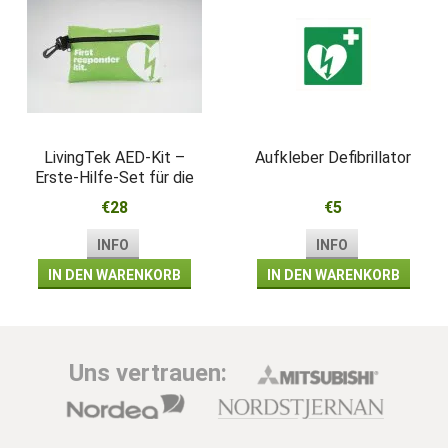
LivingTek AED-Kit –
Aufkleber Defibrillator
Erste-Hilfe-Set für die
Wiederbelebung
€28
€5
INFO
INFO
IN DEN WARENKORB
IN DEN WARENKORB
Uns vertrauen: