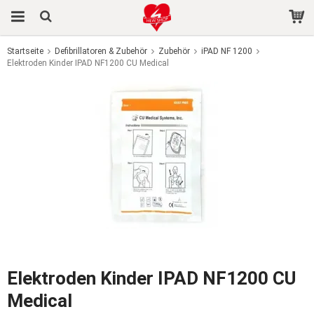
Startseite
Defibrillatoren & Zubehör
Zubehör
iPAD NF 1200
Elektroden Kinder IPAD NF1200 CU Medical
Das Produkt wurde in Ihren Warenkorb gelegt
Elektroden Kinder IPAD NF1200 CU
Medical