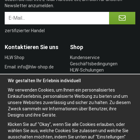
Newsletter anzumelden.
zertifizierter Handel
Kontaktieren Sie uns
Shop
HLW Shop
Kundenservice
Geschäftsbedingungen
Email: info@hlw-shop.de
HLW-Schulungen
Vertragskunde
Wir gestalten Ihr Erlebnis individuell
Einloggen
Wir verwenden Cookies, um Ihnen ein personalisiertes
Information
Einkaufserlebnis, personalisierte Werbung zu bieten und um
unsere Websites zuverlässig und sicher zu halten. Zu diesem
Über uns
Zweck sammeln wir Informationen über Benutzer, ihre
Widerrufsbelehrung
Designs und ihre Geräte.
Newsletter
Klicken Sie auf "Okay", wenn Sie alle Cookies erlauben, oder
Datenschutzerklärung
wählen Sie aus, welche Cookies Sie zulassen und welche Sie
ausschalten möchten, indem Sie unten auf "Einstellungen"