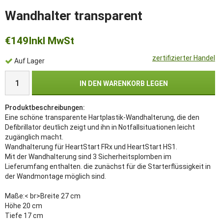
Wandhalter transparent
€149
Inkl MwSt
zertifizierter Handel
Auf Lager
IN DEN WARENKORB LEGEN
Produktbeschreibungen:
Eine schöne transparente Hartplastik-Wandhalterung, die den
Defibrillator deutlich zeigt und ihn in Notfallsituationen leicht
zugänglich macht.
Wandhalterung für HeartStart FRx und HeartStart HS1.
Mit der Wandhalterung sind 3 Sicherheitsplomben im
Lieferumfang enthalten. die zunächst für die Starterflüssigkeit in
der Wandmontage möglich sind.
Maße:< br>Breite 27 cm
Höhe 20 cm
Tiefe 17 cm