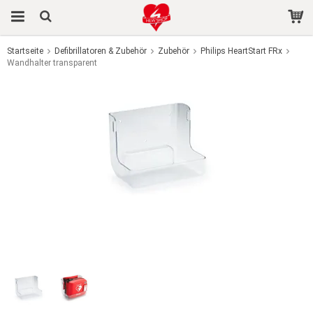
Startseite
Defibrillatoren & Zubehör
Zubehör
Philips HeartStart FRx
Wandhalter transparent
Das Produkt wurde in Ihren Warenkorb gelegt