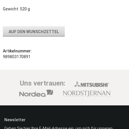
Gewicht: 520 g
AUF DEN WUNSCHZETTEL
Artikelnummer:
989803170891
Uns vertrauen:
Newsletter
Geben Sie hier Ihre E-Mail-Adresse ein, um sich für unseren