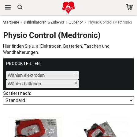
Startseite
Defibrillatoren & Zubehör
Zubehör
Physio Control (Medtronic)
Das Produkt wurde in Ihren Warenkorb gelegt
Physio Control (Medtronic)
Hier finden Sie u. a. Elektroden, Batterien, Taschen und
Wandhalterungen.
PRODUKTFILTER
Wählen elektroden
Wählen batterien
Sortiert nach: