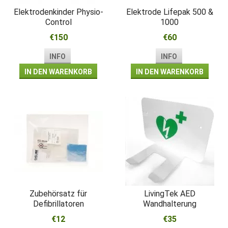
Elektrodenkinder Physio-
Elektrode Lifepak 500 &
Control
1000
€150
€60
INFO
INFO
IN DEN WARENKORB
IN DEN WARENKORB
Zubehörsatz für
LivingTek AED
Defibrillatoren
Wandhalterung
€12
€35