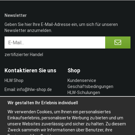
Newsletter
Geben Sie hier Ihre E-Mail-Adresse ein, um sich für unseren
Newsletter anzumelden.
zertifizierter Handel
Kontaktieren Sie uns
Shop
HLW Shop
Kundenservice
Geschäftsbedingungen
Email: info@hlw-shop.de
HLW-Schulungen
Vertragskunde
Wir gestalten Ihr Erlebnis individuell
Einloggen
Wir verwenden Cookies, um Ihnen ein personalisiertes
Information
Einkaufserlebnis, personalisierte Werbung zu bieten und um
unsere Websites zuverlässig und sicher zu halten. Zu diesem
Über uns
Zweck sammeln wir Informationen über Benutzer, ihre
Widerrufsbelehrung