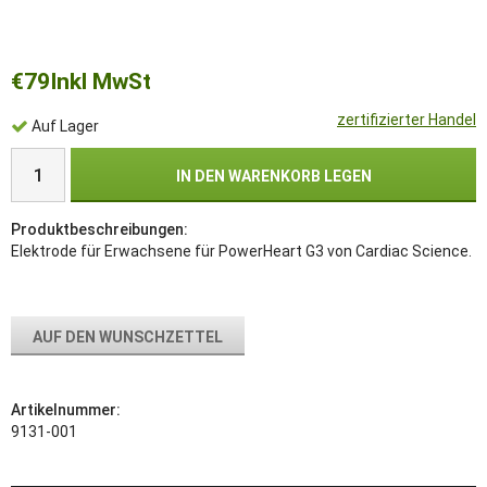
€79
Inkl MwSt
zertifizierter Handel
Auf Lager
IN DEN WARENKORB LEGEN
Produktbeschreibungen:
Elektrode für Erwachsene für PowerHeart G3 von Cardiac Science.
AUF DEN WUNSCHZETTEL
Artikelnummer:
9131-001