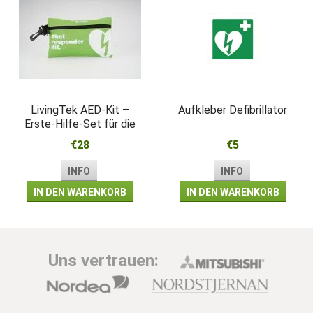
LivingTek AED-Kit –
Aufkleber Defibrillator
Erste-Hilfe-Set für die
Wiederbelebung
€28
€5
INFO
INFO
IN DEN WARENKORB
IN DEN WARENKORB
Uns vertrauen: