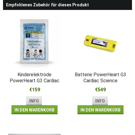
Empfohlenes Zubehör für dieses Produkt
Kinderelektrode
Batterie PowerHeart G3
PowerHeart G3 Cardiac
Cardiac Science
Science
€159
€549
INFO
INFO
IN DEN WARENKORB
IN DEN WARENKORB