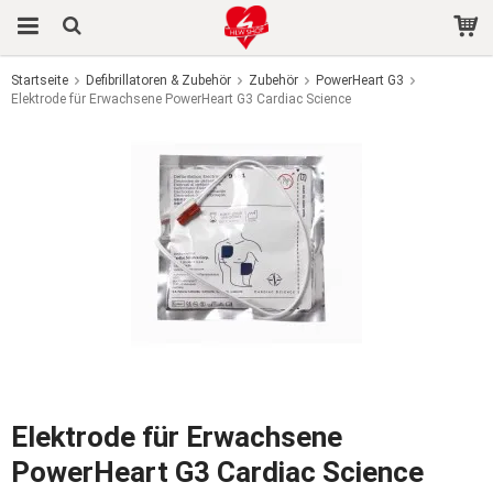
Startseite
Defibrillatoren & Zubehör
Zubehör
PowerHeart G3
Elektrode für Erwachsene PowerHeart G3 Cardiac Science
Das Produkt wurde in Ihren Warenkorb gelegt
Elektrode für Erwachsene
PowerHeart G3 Cardiac Science