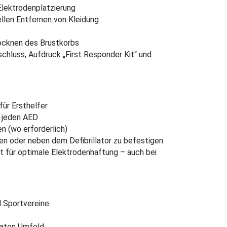
 Elektrodenplatzierung
len Entfernen von Kleidung
ocknen des Brustkorbs
chluss, Aufdruck „First Responder Kit“ und
für Ersthelfer
 jeden AED
 (wo erforderlich)
hen oder neben dem Defibrillator zu befestigen
t für optimale Elektrodenhaftung – auch bei
 Sportvereine
vaten Umfeld