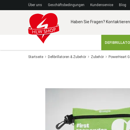
Über uns
Geschäftsbedingungen
Kundenservice
Blog
Haben Sie Fragen? Kontaktieren
DEFIBRILLAT
Startseite
Defibrillatoren & Zubehör
Zubehör
PowerHeart G