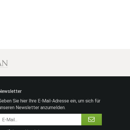
Newsletter
Geben Sie hier Ihre E-Mail-Adresse ein, um sich für
unseren Newsletter anzumelden.