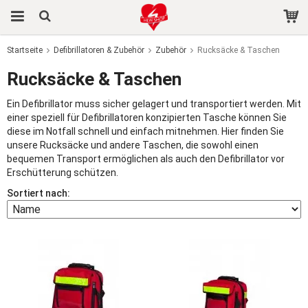
Startseite
Defibrillatoren & Zubehör
Zubehör
Rucksäcke & Taschen
Das Produkt wurde in Ihren Warenkorb gelegt
Rucksäcke & Taschen
Ein Defibrillator muss sicher gelagert und transportiert werden. Mit
einer speziell für Defibrillatoren konzipierten Tasche können Sie
diese im Notfall schnell und einfach mitnehmen. Hier finden Sie
unsere Rucksäcke und andere Taschen, die sowohl einen
bequemen Transport ermöglichen als auch den Defibrillator vor
Erschütterung schützen.
Sortiert nach: