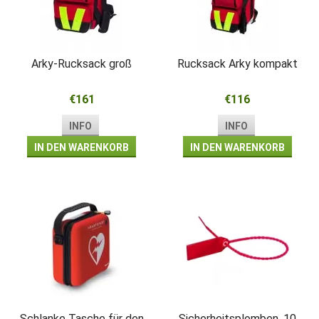
Arky-Rucksack groß
Rucksack Arky kompakt
€161
€116
INFO
INFO
IN DEN WARENKORB
IN DEN WARENKORB
Schlanke Tasche für den
Sicherheitsplomben, 10