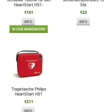
HeartStart HS1-
Stk
Defibrillator
€161
€22
INFO
INFO
IN DEN WARENKORB
Tragetasche Philips
HeartStart HS1
€211
INFO