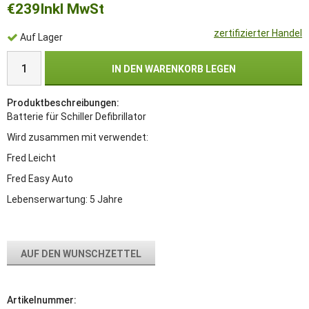
€239
Inkl MwSt
zertifizierter Handel
Auf Lager
IN DEN WARENKORB LEGEN
Produktbeschreibungen:
Batterie für Schiller Defibrillator
Wird zusammen mit verwendet:
Fred Leicht
Fred Easy Auto
Lebenserwartung: 5 Jahre
AUF DEN WUNSCHZETTEL
Artikelnummer: