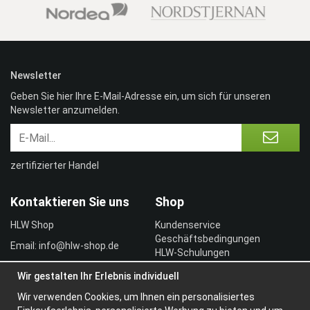
Newsletter
Geben Sie hier Ihre E-Mail-Adresse ein, um sich für unseren
Newsletter anzumelden.
zertifizierter Handel
Kontaktieren Sie uns
Shop
HLW Shop
Kundenservice
Geschäftsbedingungen
Email: info@hlw-shop.de
HLW-Schulungen
Vertragskunde
Wir gestalten Ihr Erlebnis individuell
Einloggen
Wir verwenden Cookies, um Ihnen ein personalisiertes
Information