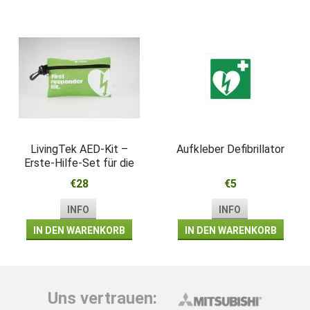
LivingTek AED-Kit –
Aufkleber Defibrillator
Erste-Hilfe-Set für die
Wiederbelebung
€28
€5
INFO
INFO
IN DEN WARENKORB
IN DEN WARENKORB
Uns vertrauen: