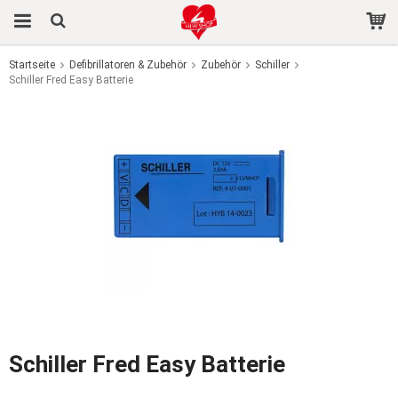
Startseite
Defibrillatoren & Zubehör
Zubehör
Schiller
Schiller Fred Easy Batterie
Das Produkt wurde in Ihren Warenkorb gelegt
Schiller Fred Easy Batterie