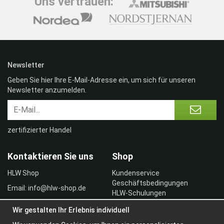
Uns vertrauen:
Newsletter
Geben Sie hier Ihre E-Mail-Adresse ein, um sich für unseren
Newsletter anzumelden.
zertifizierter Handel
Kontaktieren Sie uns
Shop
HLW Shop
Kundenservice
Geschäftsbedingungen
Email: info@hlw-shop.de
HLW-Schulungen
Vertragskunde
Wir gestalten Ihr Erlebnis individuell
Einloggen