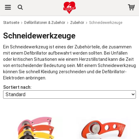
Startseite
Defibrillatoren & Zubehör
Zubehör
Schneidewerkzeuge
Das Produkt wurde in Ihren Warenkorb gelegt
Schneidewerkzeuge
Ein Schneidewerkzeug ist eines der Zubehörteile, die zusammen
mit einem Defibrillator aufbewahrt werden sollten. Bei Unfällen
oder kritischen Situationen wie einem Herzstillstand kann die Zeit
von entscheidender Bedeutung sein. Mit einem Schneidewerkzeug
können Sie schnell Kleidung zerschneiden und die Defibrillator-
Elektroden anbringen.
Sortiert nach: