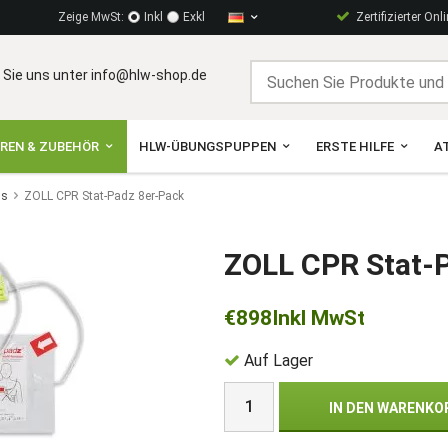
Zeige MwSt:
Inkl
Exkl
Zertifizierter Onl
 Sie uns unter info@hlw-shop.de
OREN & ZUBEHÖR
HLW-ÜBUNGSPUPPEN
ERSTE HILFE
A
us
ZOLL CPR Stat-Padz 8er-Pack
ZOLL CPR Stat-
€898
Inkl MwSt
Auf Lager
IN DEN WARENKO