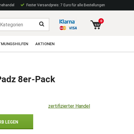
inehandel
Fester Versandpreis: 7 Euro für alle Bestellungen
0
TMUNGSHILFEN
AKTIONEN
Padz 8er-Pack
zertifizierter Handel
RB LEGEN