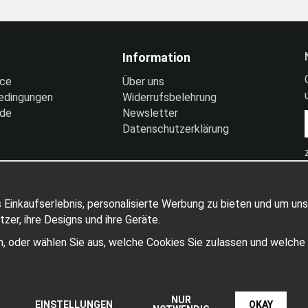
Information
ice
Über uns
edingungen
Widerrufsbelehrung
nde
Newsletter
Datenschutzerklärung
 Einkaufserlebnis, personalisierte Werbung zu bieten und um uns
er, ihre Designs und ihre Geräte.
ben, oder wählen Sie aus, welche Cookies Sie zulassen und welch
Produziert von: Wikinggruppen
NUR
EINSTELLUNGEN
OKAY