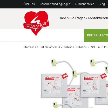
Über uns
Geschäftsbedingungen
Kundenservice
Blog
Haben Sie Fragen? Kontaktieren
DEFIBRILLAT
Startseite
Defibrillatoren & Zubehör
Zubehör
ZOLL AED Pl