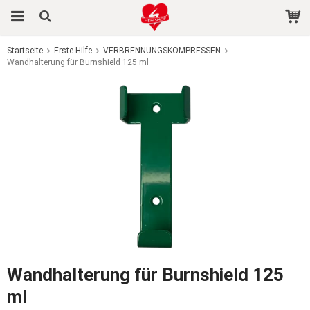
Startseite
Erste Hilfe
VERBRENNUNGSKOMPRESSEN
Wandhalterung für Burnshield 125 ml
Das Produkt wurde in Ihren Warenkorb gelegt
Wandhalterung für Burnshield 125
ml