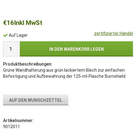
€16
Inkl MwSt
zertifizierter Handel
Auf Lager
IN DEN WARENKORB LEGEN
Produktbeschreibungen:
Grüne Wandhalterung aus grün lackiertem Blech zur einfachen
Befestigung und Aufbewahrung der 125-ml-Flasche Burnshield.
AUF DEN WUNSCHZETTEL
Artikelnummer:
9012011