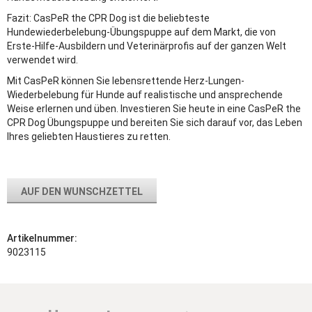
Fazit: CasPeR the CPR Dog ist die beliebteste
Hundewiederbelebung-Übungspuppe auf dem Markt, die von
Erste-Hilfe-Ausbildern und Veterinärprofis auf der ganzen Welt
verwendet wird.
Mit CasPeR können Sie lebensrettende Herz-Lungen-
Wiederbelebung für Hunde auf realistische und ansprechende
Weise erlernen und üben. Investieren Sie heute in eine CasPeR the
CPR Dog Übungspuppe und bereiten Sie sich darauf vor, das Leben
Ihres geliebten Haustieres zu retten.
AUF DEN WUNSCHZETTEL
Artikelnummer:
9023115