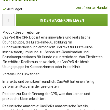
zertifizierter Handel
Auf Lager
IN DEN WARENKORB LEGEN
Produktbeschreibungen:
CasPeR the CPR Dog ist eine innovative und realistische
Übungspuppe, die Erste-Hilfe-Ausbildung für
Hundewiederbelebung ermöglicht. Perfekt für Erste-Hilfe-
Instruktoren, um Mund-zu-Schnauze-Reanimation und
Brustkompressionen für Hunde zu unterrichten. Von Tierärzten
für erhöhte Realismus entwickelt, ist CasPeR die ideale
Übungspuppe im Klassenzimmer oder in der Klinik.
Vorteile und Funktionen:
Interaktiv und benutzerfreundlich: CasPeR hat einen fertig
geformten Körper in der geeigneten.
Position zur Durchführung der CPR, was das Lernen und
praktische Üben erleichtert.
Realistische Anatomie: CasPeRs anatomische Details,