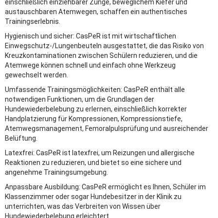
einschließlich einziehbarer Zunge, beweglichem Kiefer und
austauschbaren Atemwegen, schaffen ein authentisches
Trainingserlebnis.
Hygienisch und sicher: CasPeR ist mit wirtschaftlichen
Einwegschutz-/Lungenbeuteln ausgestattet, die das Risiko von
Kreuzkontaminationen zwischen Schülern reduzieren, und die
Atemwege können schnell und einfach ohne Werkzeug
gewechselt werden.
Umfassende Trainingsmöglichkeiten: CasPeR enthält alle
notwendigen Funktionen, um die Grundlagen der
Hundewiederbelebung zu erlernen, einschließlich korrekter
Handplatzierung für Kompressionen, Kompressionstiefe,
Atemwegsmanagement, Femoralpulsprüfung und ausreichender
Belüftung.
Latexfrei: CasPeR ist latexfrei, um Reizungen und allergische
Reaktionen zu reduzieren, und bietet so eine sichere und
angenehme Trainingsumgebung.
Anpassbare Ausbildung: CasPeR ermöglicht es Ihnen, Schüler im
Klassenzimmer oder sogar Hundebesitzer in der Klinik zu
unterrichten, was das Verbreiten von Wissen über
Hundewiederbelebung erleichtert.