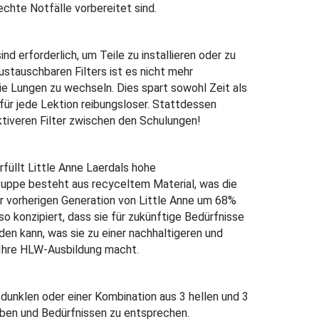
echte Notfälle vorbereitet sind.
d erforderlich, um Teile zu installieren oder zu
stauschbaren Filters ist es nicht mehr
ie Lungen zu wechseln. Dies spart sowohl Zeit als
für jede Lektion reibungsloser. Stattdessen
tiveren Filter zwischen den Schulungen!
rfüllt Little Anne Laerdals hohe
Puppe besteht aus recyceltem Material, was die
r vorherigen Generation von Little Anne um 68%
 so konzipiert, dass sie für zukünftige Bedürfnisse
en kann, was sie zu einer nachhaltigeren und
 Ihre HLW-Ausbildung macht.
 dunklen oder einer Kombination aus 3 hellen und 3
eben und Bedürfnissen zu entsprechen.