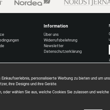
Information
ice
Über uns
edingungen
Widerrufsbelehrung
nde
Newsletter
Datenschutzerklärung
 Einkaufserlebnis, personalisierte Werbung zu bieten und um uns
er, ihre Designs und ihre Geräte.
ben, oder wählen Sie aus, welche Cookies Sie zulassen und welch
Produziert von: Wikinggruppen