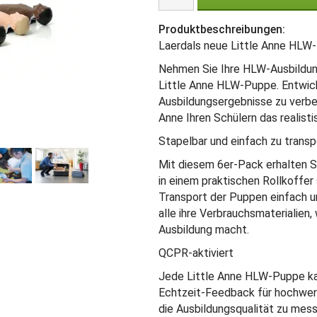
Produktbeschreibungen:
Laerdals neue Little Anne HLW
Nehmen Sie Ihre HLW-Ausbildung
Little Anne HLW-Puppe. Entwicke
Ausbildungsergebnisse zu verbes
Anne Ihren Schülern das realist
Stapelbar und einfach zu transp
Mit diesem 6er-Pack erhalten S
in einem praktischen Rollkoffer
Transport der Puppen einfach un
alle ihre Verbrauchsmaterialien
Ausbildung macht.
QCPR-aktiviert
Jede Little Anne HLW-Puppe k
Echtzeit-Feedback für hochwert
die Ausbildungsqualität zu mess