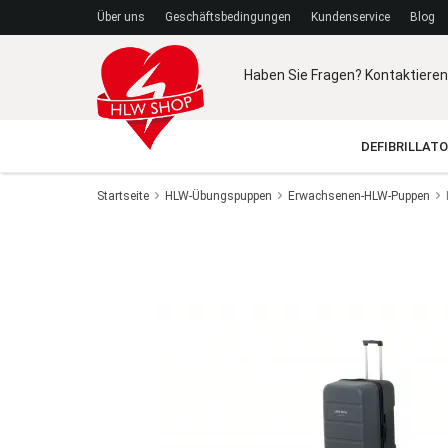
Über uns
Geschäftsbedingungen
Kundenservice
Blog
Haben Sie Fragen? Kontaktieren
DEFIBRILLAT
Startseite
HLW-Übungspuppen
Erwachsenen-HLW-Puppen