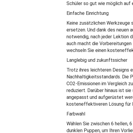
Schüler so gut wie möglich auf 
Einfache Einrichtung
Keine zusätzlichen Werkzeuge sin
ersetzen. Und dank des neuen au
notwendig, nach jeder Lektion d
auch macht die Vorbereitungen 
wechseln Sie einen kosteneffek
Langlebig und zukunftssicher
Trotz ihres leichteren Designs e
Nachhaltigkeitsstandards. Die 
CO2-Emissionen im Vergleich zu
reduziert. Darüber hinaus ist sie
angepasst und aufgerüstet werd
kosteneffektiveren Lösung für
Farbwahl
Wählen Sie zwischen 6 hellen, 6
dunklen Puppen, um Ihren Vorli