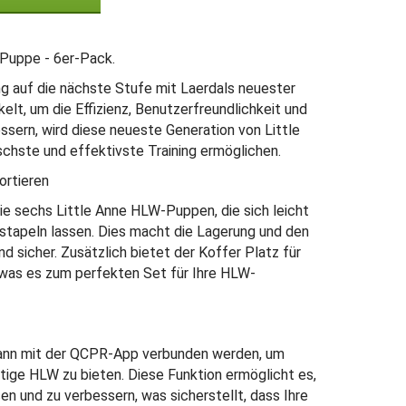
-Puppe - 6er-Pack.
 auf die nächste Stufe mit Laerdals neuester
lt, um die Effizienz, Benutzerfreundlichkeit und
sern, wird diese neueste Generation von Little
ischste und effektivste Training ermöglichen.
ortieren
ie sechs Little Anne HLW-Puppen, die sich leicht
 stapeln lassen. Dies macht die Lagerung und den
d sicher. Zusätzlich bietet der Koffer Platz für
, was es zum perfekten Set für Ihre HLW-
ann mit der QCPR-App verbunden werden, um
ige HLW zu bieten. Diese Funktion ermöglicht es,
en und zu verbessern, was sicherstellt, dass Ihre