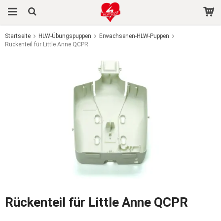
Startseite
HLW-Übungspuppen
Erwachsenen-HLW-Puppen
Rückenteil für Little Anne QCPR
Das Produkt wurde in Ihren Warenkorb gelegt
Rückenteil für Little Anne QCPR