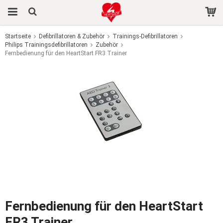
Startseite
Defibrillatoren & Zubehör
Trainings-Defibrillatoren
Philips Trainingsdefibrillatoren
Das Produkt wurde in Ihren Warenkorb gelegt
Zubehör
Fernbedienung für den HeartStart FR3 Trainer
Fernbedienung für den HeartStart
FR3 Trainer