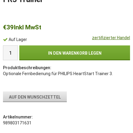
€39
Inkl MwSt
zertifizierter Handel
Auf Lager
IN DEN WARENKORB LEGEN
Produktbeschreibungen:
Optionale Fernbedienung für PHILIPS HeartStart Trainer 3.
AUF DEN WUNSCHZETTEL
Artikelnummer:
989803171631