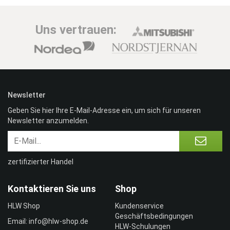
Uns vertrauen:
Newsletter
Geben Sie hier Ihre E-Mail-Adresse ein, um sich für unseren
Newsletter anzumelden.
zertifizierter Handel
Kontaktieren Sie uns
Shop
HLW Shop
Kundenservice
Geschäftsbedingungen
Email: info@hlw-shop.de
HLW-Schulungen