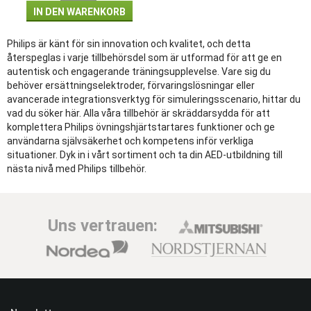
IN DEN WARENKORB
Philips är känt för sin innovation och kvalitet, och detta
återspeglas i varje tillbehörsdel som är utformad för att ge en
autentisk och engagerande träningsupplevelse. Vare sig du
behöver ersättningselektroder, förvaringslösningar eller
avancerade integrationsverktyg för simuleringsscenario, hittar du
vad du söker här. Alla våra tillbehör är skräddarsydda för att
komplettera Philips övningshjärtstartares funktioner och ge
användarna självsäkerhet och kompetens inför verkliga
situationer. Dyk in i vårt sortiment och ta din AED-utbildning till
nästa nivå med Philips tillbehör.
Uns vertrauen: