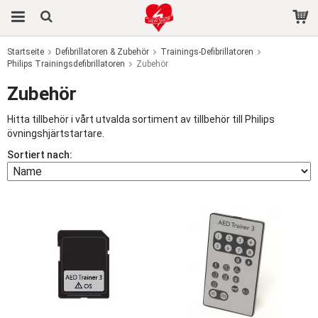
Startseite
Defibrillatoren & Zubehör
Trainings-Defibrillatoren
Philips Trainingsdefibrillatoren
Das Produkt wurde in Ihren Warenkorb gelegt
Zubehör
Zubehör
Hitta tillbehör i vårt utvalda sortiment av tillbehör till Philips
övningshjärtstartare.
Sortiert nach: