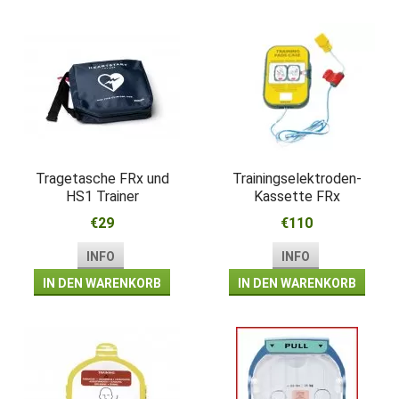
Tragetasche FRx und
Trainingselektroden-
HS1 Trainer
Kassette FRx
€29
€110
INFO
INFO
IN DEN WARENKORB
IN DEN WARENKORB