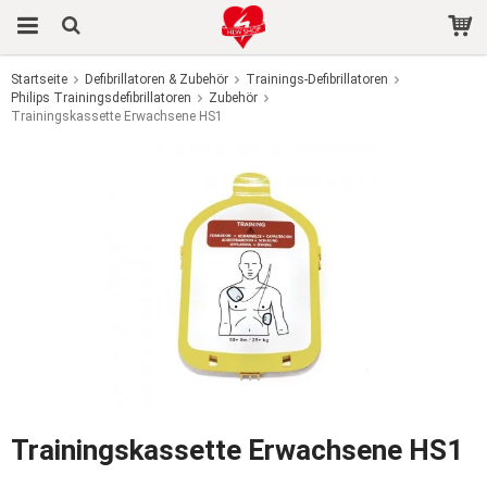
Startseite
Defibrillatoren & Zubehör
Trainings-Defibrillatoren
Philips Trainingsdefibrillatoren
Das Produkt wurde in Ihren Warenkorb gelegt
Zubehör
Trainingskassette Erwachsene HS1
Trainingskassette Erwachsene HS1