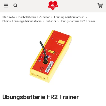
Startseite
Defibrillatoren & Zubehör
Trainings-Defibrillatoren
Philips Trainingsdefibrillatoren
Das Produkt wurde in Ihren Warenkorb gelegt
Zubehör
Übungsbatterie FR2 Trainer
Übungsbatterie FR2 Trainer